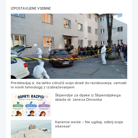
IZPOSTAVLJENE VSEBINE
Predstavljaj si, da lahko združiš svojo strast do raziskovanja, varnosti
in novih tehnologij z izobraževanjem
Štipendije za dijake iz Štipendijskega
sklada dr. Janeza Drnovška
Karierne srede – Ne ugibaj, odkrij svoje
interese!