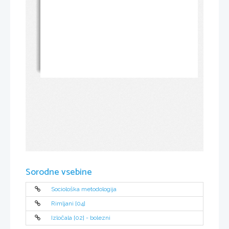
Sorodne vsebine
Sociološka metodologija
Rimljani [04]
Izločala [02] - bolezni