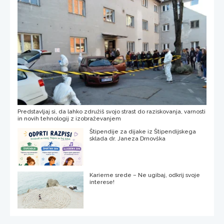
Predstavljaj si, da lahko združiš svojo strast do raziskovanja, varnosti
in novih tehnologij z izobraževanjem
Štipendije za dijake iz Štipendijskega
sklada dr. Janeza Drnovška
Karierne srede – Ne ugibaj, odkrij svoje
interese!