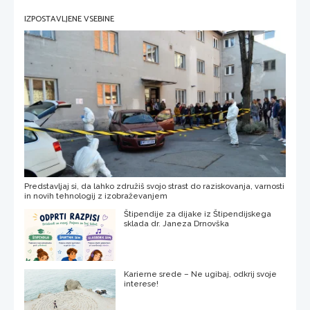
IZPOSTAVLJENE VSEBINE
Predstavljaj si, da lahko združiš svojo strast do raziskovanja, varnosti
in novih tehnologij z izobraževanjem
Štipendije za dijake iz Štipendijskega
sklada dr. Janeza Drnovška
Karierne srede – Ne ugibaj, odkrij svoje
interese!