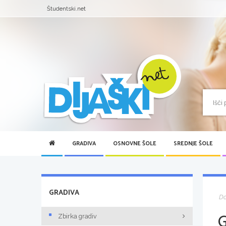
Študentski.net
GRADIVA
OSNOVNE ŠOLE
SREDNJE ŠOLE
GRADIVA
D
Zbirka gradiv