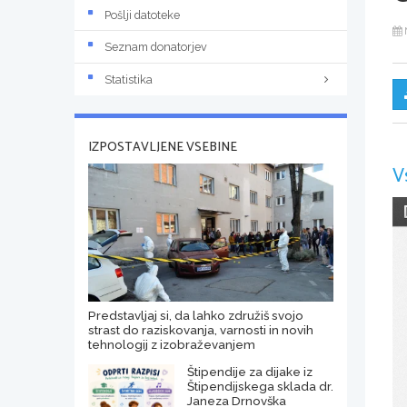
Pošlji datoteke
Seznam donatorjev
Statistika
IZPOSTAVLJENE VSEBINE
V
Predstavljaj si, da lahko združiš svojo
strast do raziskovanja, varnosti in novih
tehnologij z izobraževanjem
Štipendije za dijake iz
Štipendijskega sklada dr.
Janeza Drnovška