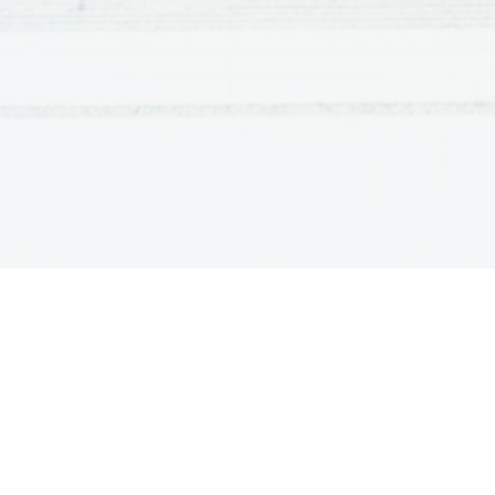
paradižnika.