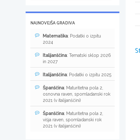
NAJNOVEJŠA GRADIVA
Matematika
: Podatki o izpitu
2024
S
Italijanščina
: Tematski sklop 2026
in 2027
Italijanščina
: Podatki o izpitu 2025
Španščina
: Maturitetna pola 2,
osnovna raven, spomladanski rok
2021 (v italijanščini)
Španščina
: Maturitetna pola 2,
višja raven, spomladanski rok
2021 (v italijanščini)