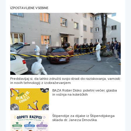
IZPOSTAVLJENE VSEBINE
Predstavljaj si, da lahko združiš svojo strast do raziskovanja, varnosti
in novih tehnologij z izobraževanjem
BAZA Roller Disko: poletni večer, glasba
in vožnja na koleščkih
Štipendije za dijake iz Štipendijskega
sklada dr. Janeza Drnovška