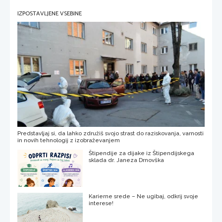
IZPOSTAVLJENE VSEBINE
Predstavljaj si, da lahko združiš svojo strast do raziskovanja, varnosti
in novih tehnologij z izobraževanjem
Štipendije za dijake iz Štipendijskega
sklada dr. Janeza Drnovška
Karierne srede – Ne ugibaj, odkrij svoje
interese!