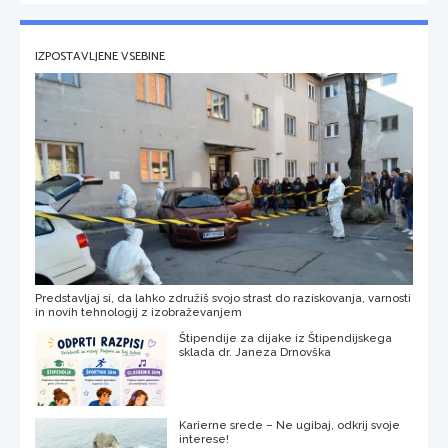
IZPOSTAVLJENE VSEBINE
Predstavljaj si, da lahko združiš svojo strast do raziskovanja, varnosti
in novih tehnologij z izobraževanjem
Štipendije za dijake iz Štipendijskega
sklada dr. Janeza Drnovška
Karierne srede – Ne ugibaj, odkrij svoje
interese!