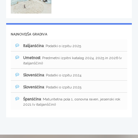
NAJNOVEJŠA GRADIVA
Italijanščina
: Podatki o izpitu 2025
Umetnost
: Predmetni izpitni katalog 2024, 2025 in 2026 (v
italijanščini)
Slovenščina
: Podatki o izpitu 2024
Slovenščina
: Podatki o izpitu 2025
Španščina
: Maturitetna pola 1, osnovna raven, jesenski rok
2021 (v italijanščini)