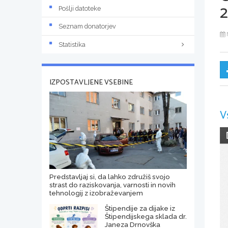
2
Pošlji datoteke
Seznam donatorjev
Statistika
IZPOSTAVLJENE VSEBINE
V
Predstavljaj si, da lahko združiš svojo
strast do raziskovanja, varnosti in novih
tehnologij z izobraževanjem
Štipendije za dijake iz
Štipendijskega sklada dr.
Janeza Drnovška