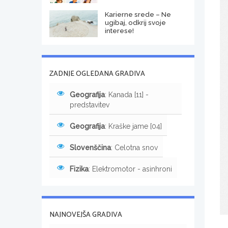
Karierne srede – Ne
ugibaj, odkrij svoje
interese!
ZADNJE OGLEDANA GRADIVA
Geografija
: Kanada [11] -
predstavitev
Geografija
: Kraške jame [04]
Slovenščina
: Celotna snov
Fizika
: Elektromotor - asinhroni
NAJNOVEJŠA GRADIVA