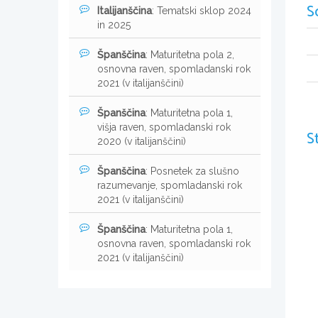
S
Italijanščina
: Tematski sklop 2024
in 2025
Španščina
: Maturitetna pola 2,
osnovna raven, spomladanski rok
2021 (v italijanščini)
Španščina
: Maturitetna pola 1,
višja raven, spomladanski rok
S
2020 (v italijanščini)
Španščina
: Posnetek za slušno
razumevanje, spomladanski rok
2021 (v italijanščini)
Španščina
: Maturitetna pola 1,
osnovna raven, spomladanski rok
2021 (v italijanščini)