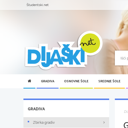
Študentski.net
GRADIVA
OSNOVNE ŠOLE
SREDNJE ŠOLE
GRADIVA
D
Zbirka gradiv