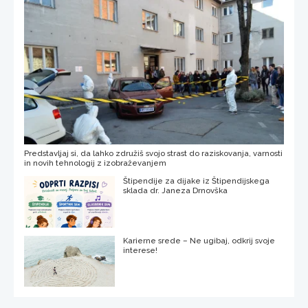
Predstavljaj si, da lahko združiš svojo strast do raziskovanja, varnosti
in novih tehnologij z izobraževanjem
Štipendije za dijake iz Štipendijskega
sklada dr. Janeza Drnovška
Karierne srede – Ne ugibaj, odkrij svoje
interese!