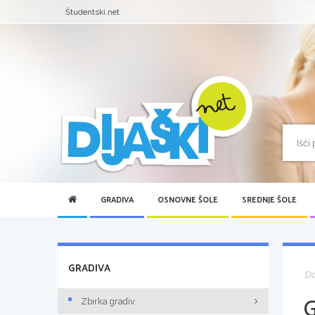
Študentski.net
GRADIVA
OSNOVNE ŠOLE
SREDNJE ŠOLE
GRADIVA
D
Zbirka gradiv