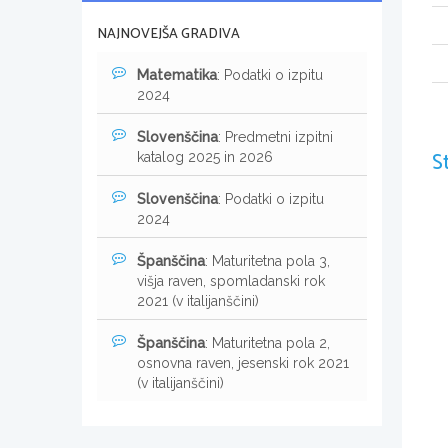
NAJNOVEJŠA GRADIVA
Matematika
: Podatki o izpitu
2024
Slovenščina
: Predmetni izpitni
S
katalog 2025 in 2026
Slovenščina
: Podatki o izpitu
2024
Španščina
: Maturitetna pola 3,
višja raven, spomladanski rok
2021 (v italijanščini)
Španščina
: Maturitetna pola 2,
osnovna raven, jesenski rok 2021
(v italijanščini)