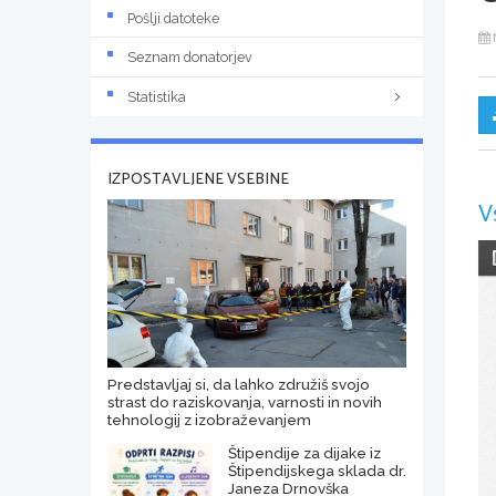
Pošlji datoteke
Seznam donatorjev
Statistika
IZPOSTAVLJENE VSEBINE
V
Predstavljaj si, da lahko združiš svojo
strast do raziskovanja, varnosti in novih
tehnologij z izobraževanjem
Štipendije za dijake iz
Štipendijskega sklada dr.
Janeza Drnovška