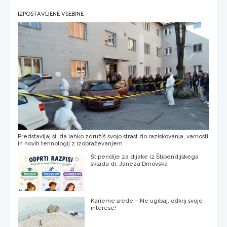
IZPOSTAVLJENE VSEBINE
Predstavljaj si, da lahko združiš svojo strast do raziskovanja, varnosti
in novih tehnologij z izobraževanjem
Štipendije za dijake iz Štipendijskega
sklada dr. Janeza Drnovška
Karierne srede – Ne ugibaj, odkrij svoje
interese!