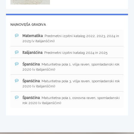
NAJNOVEJŠA GRADIVA
Matematika
: Predmetni izpitni katalog 2022, 2023, 2024 in
2025 (v italijanščini)
Italijanščina
: Predmetni izpitni katalog 2024 in 2025
Španščina
: Maturitetna pola 1, višja raven, spomladanski rok
2020 (v italijanščini)
Španščina
: Maturitetna pola 3, višja raven, spomladanski rok
2020 (v italijanščini)
Španščina
: Maturitetna pola 1, osnovna raven, spomladanski
rok 2020 (v italijanščini)