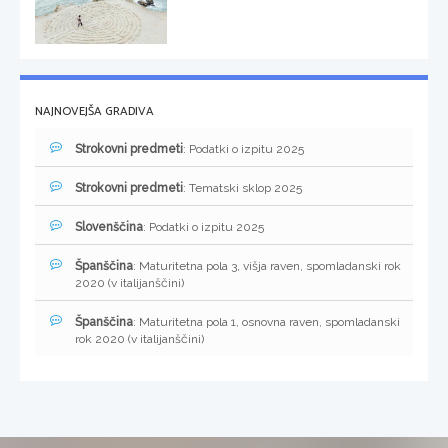
NAJNOVEJŠA GRADIVA
Strokovni predmeti
: Podatki o izpitu 2025
Strokovni predmeti
: Tematski sklop 2025
Slovenščina
: Podatki o izpitu 2025
Španščina
: Maturitetna pola 3, višja raven, spomladanski rok
2020 (v italijanščini)
Španščina
: Maturitetna pola 1, osnovna raven, spomladanski
rok 2020 (v italijanščini)