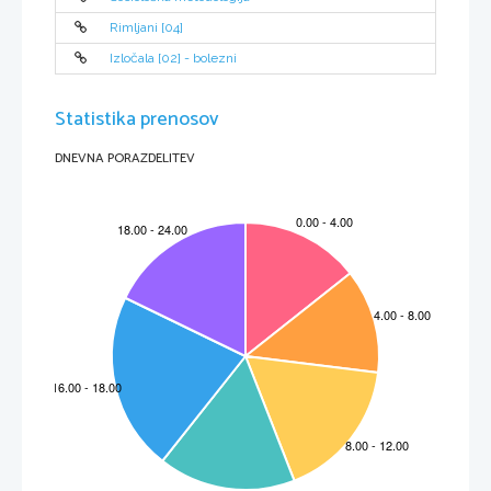
Rimljani [04]
Izločala [02] - bolezni
Statistika prenosov
DNEVNA PORAZDELITEV