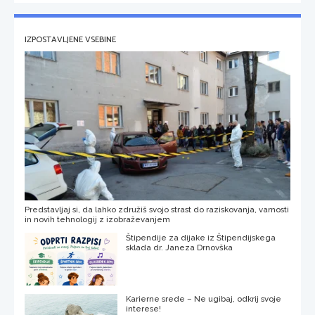
IZPOSTAVLJENE VSEBINE
Predstavljaj si, da lahko združiš svojo strast do raziskovanja, varnosti
in novih tehnologij z izobraževanjem
Štipendije za dijake iz Štipendijskega
sklada dr. Janeza Drnovška
Karierne srede – Ne ugibaj, odkrij svoje
interese!