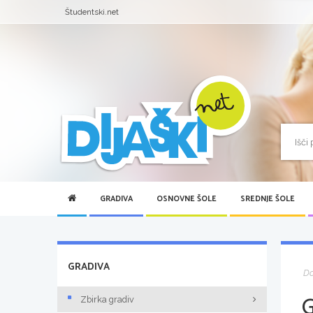
Študentski.net
GRADIVA
OSNOVNE ŠOLE
SREDNJE ŠOLE
GRADIVA
D
Zbirka gradiv