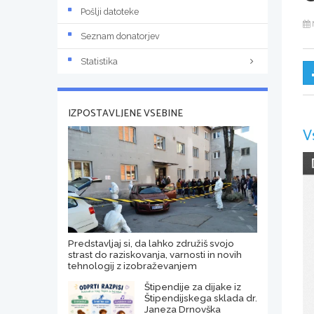
Pošlji datoteke
Seznam donatorjev
Statistika
IZPOSTAVLJENE VSEBINE
V
Predstavljaj si, da lahko združiš svojo
strast do raziskovanja, varnosti in novih
tehnologij z izobraževanjem
Štipendije za dijake iz
Štipendijskega sklada dr.
Janeza Drnovška