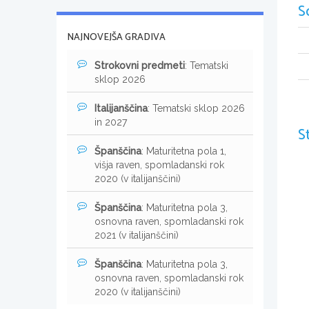
S
NAJNOVEJŠA GRADIVA
Strokovni predmeti
: Tematski
sklop 2026
Italijanščina
: Tematski sklop 2026
in 2027
S
Španščina
: Maturitetna pola 1,
višja raven, spomladanski rok
2020 (v italijanščini)
Španščina
: Maturitetna pola 3,
osnovna raven, spomladanski rok
2021 (v italijanščini)
Španščina
: Maturitetna pola 3,
osnovna raven, spomladanski rok
2020 (v italijanščini)