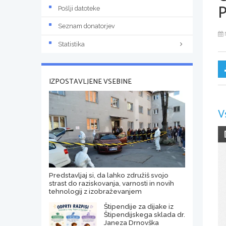
Pošlji datoteke
Seznam donatorjev
Statistika
IZPOSTAVLJENE VSEBINE
V
Predstavljaj si, da lahko združiš svojo
strast do raziskovanja, varnosti in novih
tehnologij z izobraževanjem
Štipendije za dijake iz
Štipendijskega sklada dr.
Janeza Drnovška