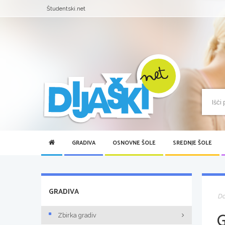
Študentski.net
GRADIVA
OSNOVNE ŠOLE
SREDNJE ŠOLE
GRADIVA
D
Zbirka gradiv