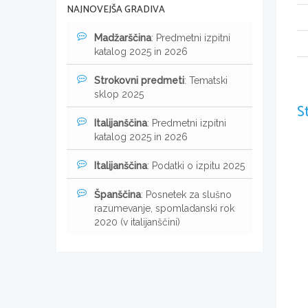
NAJNOVEJŠA GRADIVA
Madžarščina
: Predmetni izpitni
katalog 2025 in 2026
Strokovni predmeti
: Tematski
sklop 2025
S
Italijanščina
: Predmetni izpitni
katalog 2025 in 2026
Italijanščina
: Podatki o izpitu 2025
Španščina
: Posnetek za slušno
razumevanje, spomladanski rok
2020 (v italijanščini)