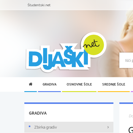
Študentski.net
GRADIVA
OSNOVNE ŠOLE
SREDNJE ŠOLE
GRADIVA
D
Zbirka gradiv