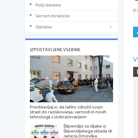
Pošlji datoteke
Seznam donatorjev
Statistika
IZPOSTAVLJENE VSEBINE
V
Predstavljaj si, da lahko združiš svojo
strast do raziskovanja, varnosti in novih
tehnologij z izobraževanjem
Štipendije za dijake iz
Štipendijskega sklada dr.
Janeza Drnovška