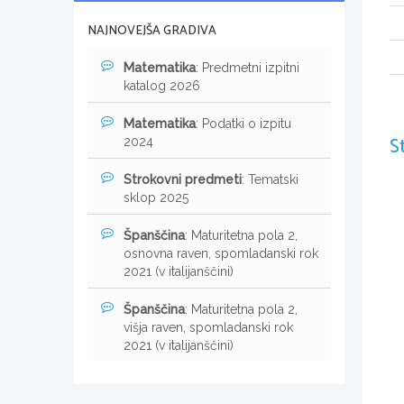
NAJNOVEJŠA GRADIVA
Matematika
: Predmetni izpitni
katalog 2026
Matematika
: Podatki o izpitu
S
2024
Strokovni predmeti
: Tematski
sklop 2025
Španščina
: Maturitetna pola 2,
osnovna raven, spomladanski rok
2021 (v italijanščini)
Španščina
: Maturitetna pola 2,
višja raven, spomladanski rok
2021 (v italijanščini)