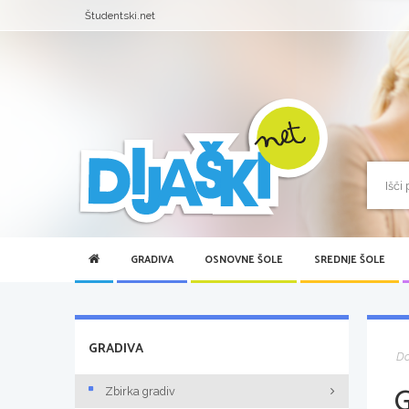
Študentski.net
GRADIVA
OSNOVNE ŠOLE
SREDNJE ŠOLE
GRADIVA
D
Zbirka gradiv