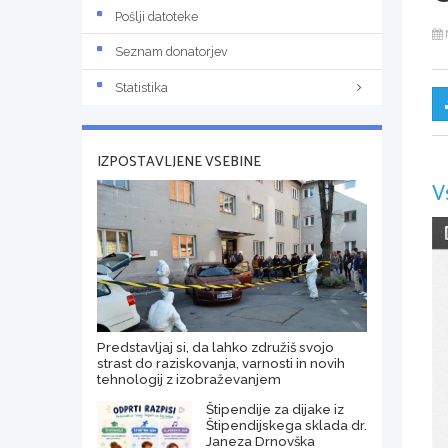
Pošlji datoteke
Seznam donatorjev
Statistika
IZPOSTAVLJENE VSEBINE
V
Predstavljaj si, da lahko združiš svojo
strast do raziskovanja, varnosti in novih
tehnologij z izobraževanjem
Štipendije za dijake iz
Štipendijskega sklada dr.
Janeza Drnovška