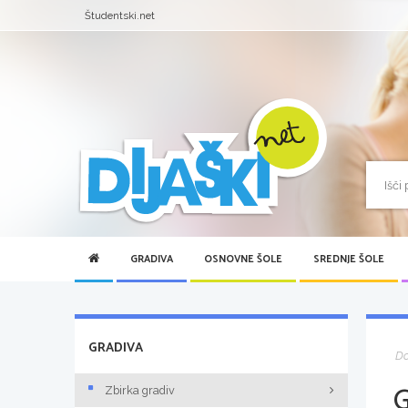
Študentski.net
GRADIVA
OSNOVNE ŠOLE
SREDNJE ŠOLE
GRADIVA
D
Zbirka gradiv