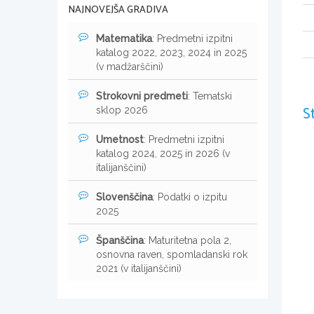
NAJNOVEJŠA GRADIVA
Matematika
: Predmetni izpitni
katalog 2022, 2023, 2024 in 2025
(v madžarščini)
Strokovni predmeti
: Tematski
S
sklop 2026
Umetnost
: Predmetni izpitni
katalog 2024, 2025 in 2026 (v
italijanščini)
Slovenščina
: Podatki o izpitu
2025
Španščina
: Maturitetna pola 2,
osnovna raven, spomladanski rok
2021 (v italijanščini)