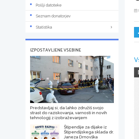
Pošlji datoteke
Seznam donatorjev
Statistika
IZPOSTAVLJENE VSEBINE
V
Predstavljaj si, da lahko združiš svojo
strast do raziskovanja, varnosti in novih
tehnologij z izobraževanjem
Štipendije za dijake iz
Štipendijskega sklada dr.
Janeza Drnovška