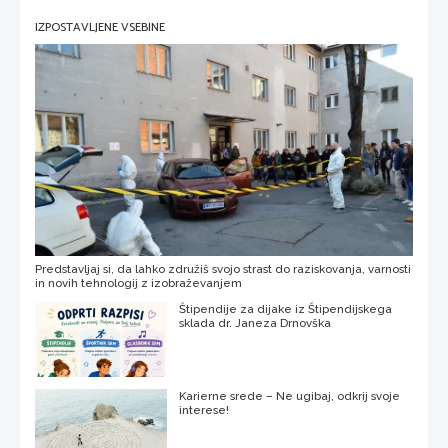
IZPOSTAVLJENE VSEBINE
Predstavljaj si, da lahko združiš svojo strast do raziskovanja, varnosti
in novih tehnologij z izobraževanjem
Štipendije za dijake iz Štipendijskega
sklada dr. Janeza Drnovška
Karierne srede – Ne ugibaj, odkrij svoje
interese!