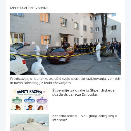
IZPOSTAVLJENE VSEBINE
Predstavljaj si, da lahko združiš svojo strast do raziskovanja, varnosti
in novih tehnologij z izobraževanjem
Štipendije za dijake iz Štipendijskega
sklada dr. Janeza Drnovška
Karierne srede – Ne ugibaj, odkrij svoje
interese!