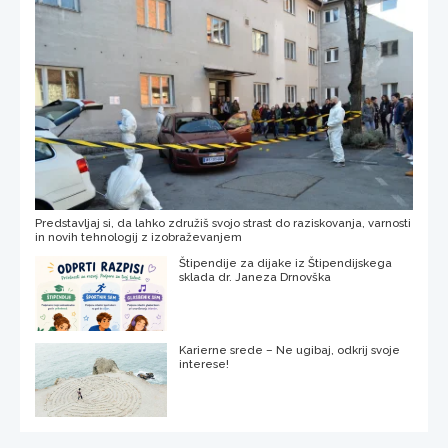
Predstavljaj si, da lahko združiš svojo strast do raziskovanja, varnosti
in novih tehnologij z izobraževanjem
Štipendije za dijake iz Štipendijskega
sklada dr. Janeza Drnovška
Karierne srede – Ne ugibaj, odkrij svoje
interese!