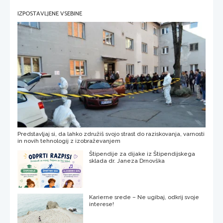
IZPOSTAVLJENE VSEBINE
Predstavljaj si, da lahko združiš svojo strast do raziskovanja, varnosti
in novih tehnologij z izobraževanjem
Štipendije za dijake iz Štipendijskega
sklada dr. Janeza Drnovška
Karierne srede – Ne ugibaj, odkrij svoje
interese!