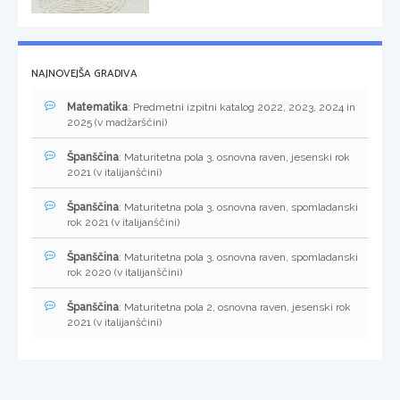
NAJNOVEJŠA GRADIVA
Matematika
: Predmetni izpitni katalog 2022, 2023, 2024 in
2025 (v madžarščini)
Španščina
: Maturitetna pola 3, osnovna raven, jesenski rok
2021 (v italijanščini)
Španščina
: Maturitetna pola 3, osnovna raven, spomladanski
rok 2021 (v italijanščini)
Španščina
: Maturitetna pola 3, osnovna raven, spomladanski
rok 2020 (v italijanščini)
Španščina
: Maturitetna pola 2, osnovna raven, jesenski rok
2021 (v italijanščini)