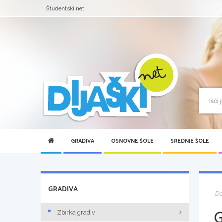
Študentski.net
GRADIVA
OSNOVNE ŠOLE
SREDNJE ŠOLE
GRADIVA
D
Zbirka gradiv