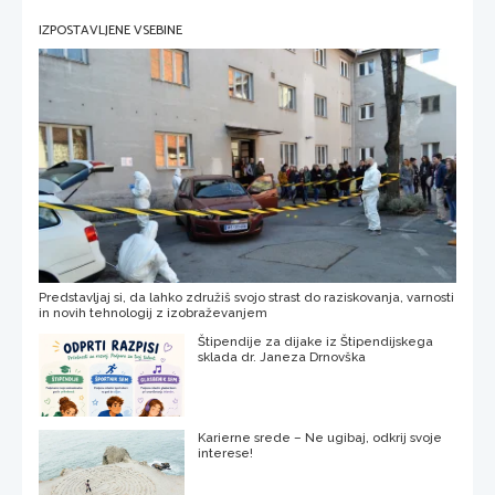
IZPOSTAVLJENE VSEBINE
Predstavljaj si, da lahko združiš svojo strast do raziskovanja, varnosti
in novih tehnologij z izobraževanjem
Štipendije za dijake iz Štipendijskega
sklada dr. Janeza Drnovška
Karierne srede – Ne ugibaj, odkrij svoje
interese!