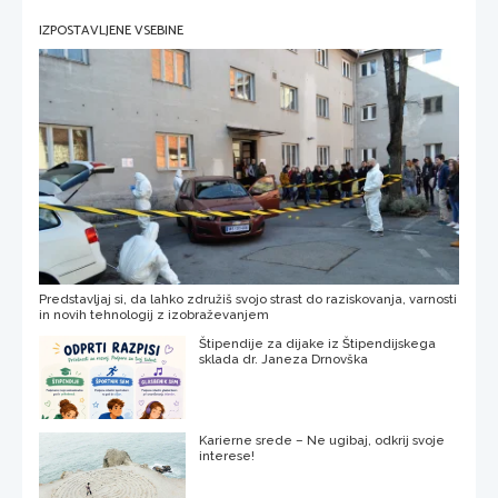
IZPOSTAVLJENE VSEBINE
Predstavljaj si, da lahko združiš svojo strast do raziskovanja, varnosti
in novih tehnologij z izobraževanjem
Štipendije za dijake iz Štipendijskega
sklada dr. Janeza Drnovška
Karierne srede – Ne ugibaj, odkrij svoje
interese!