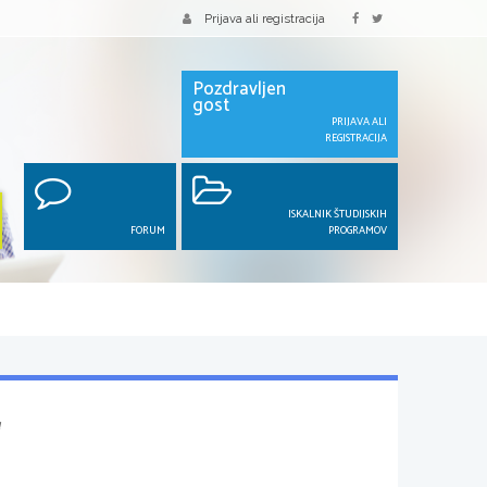
Prijava ali registracija
Pozdravljen
gost
PRIJAVA ALI
REGISTRACIJA
ISKALNIK ŠTUDIJSKIH
FORUM
PROGRAMOV
a