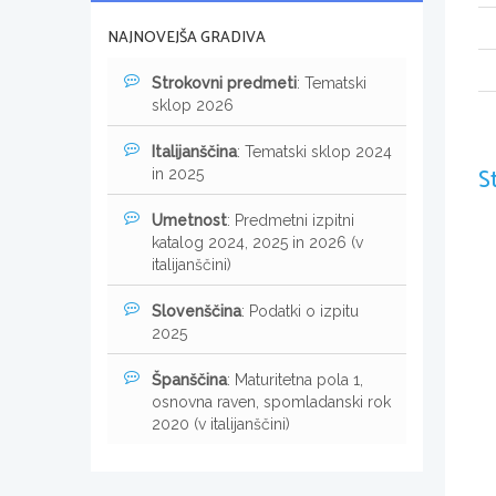
NAJNOVEJŠA GRADIVA
Strokovni predmeti
: Tematski
sklop 2026
Italijanščina
: Tematski sklop 2024
S
in 2025
Umetnost
: Predmetni izpitni
katalog 2024, 2025 in 2026 (v
italijanščini)
Slovenščina
: Podatki o izpitu
2025
Španščina
: Maturitetna pola 1,
osnovna raven, spomladanski rok
2020 (v italijanščini)