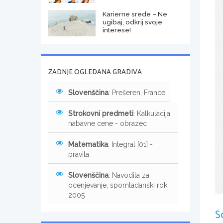
Karierne srede – Ne
ugibaj, odkrij svoje
interese!
ZADNJE OGLEDANA GRADIVA
Slovenščina
: Prešeren, France
Strokovni predmeti
: Kalkulacija
nabavne cene - obrazec
Matematika
: Integral [01] -
pravila
Slovenščina
: Navodila za
ocenjevanje, spomladanski rok
2005
S