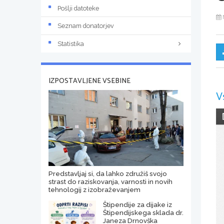
Pošlji datoteke
Seznam donatorjev
Statistika
IZPOSTAVLJENE VSEBINE
V
Predstavljaj si, da lahko združiš svojo
strast do raziskovanja, varnosti in novih
tehnologij z izobraževanjem
Štipendije za dijake iz
Štipendijskega sklada dr.
Janeza Drnovška