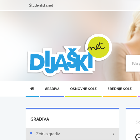
Študentski.net
GRADIVA
OSNOVNE ŠOLE
SREDNJE ŠOLE
GRADIVA
D
Zbirka gradiv