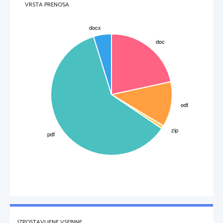
VRSTA PRENOSA
IZPOSTAVLJENE VSEBINE