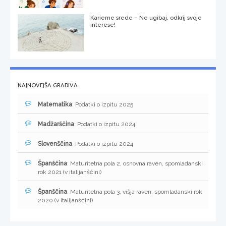
Karierne srede – Ne ugibaj, odkrij svoje
interese!
NAJNOVEJŠA GRADIVA
Matematika
: Podatki o izpitu 2025
Madžarščina
: Podatki o izpitu 2024
Slovenščina
: Podatki o izpitu 2024
Španščina
: Maturitetna pola 2, osnovna raven, spomladanski
rok 2021 (v italijanščini)
Španščina
: Maturitetna pola 3, višja raven, spomladanski rok
2020 (v italijanščini)