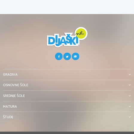
GRADIVA
OSNOVNE ŠOLE
SREDNJE ŠOLE
MATURA
ŠTUDIJ