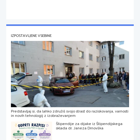
IZPOSTAVLJENE VSEBINE
Predstavljaj si, da lahko združiš svojo strast do raziskovanja, varnosti
in novih tehnologij z izobraževanjem
Štipendije za dijake iz Štipendijskega
sklada dr. Janeza Drnovška