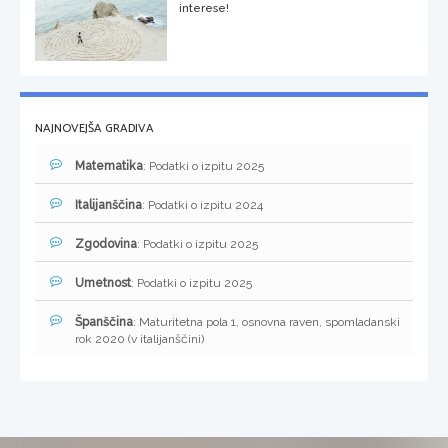
interese!
NAJNOVEJŠA GRADIVA
Matematika
: Podatki o izpitu 2025
Italijanščina
: Podatki o izpitu 2024
Zgodovina
: Podatki o izpitu 2025
Umetnost
: Podatki o izpitu 2025
Španščina
: Maturitetna pola 1, osnovna raven, spomladanski
rok 2020 (v italijanščini)