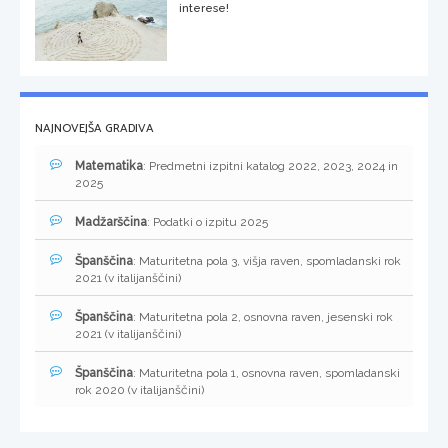
interese!
NAJNOVEJŠA GRADIVA
Matematika
: Predmetni izpitni katalog 2022, 2023, 2024 in
2025
Madžarščina
: Podatki o izpitu 2025
Španščina
: Maturitetna pola 3, višja raven, spomladanski rok
2021 (v italijanščini)
Španščina
: Maturitetna pola 2, osnovna raven, jesenski rok
2021 (v italijanščini)
Španščina
: Maturitetna pola 1, osnovna raven, spomladanski
rok 2020 (v italijanščini)