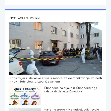
IZPOSTAVLJENE VSEBINE
Predstavljaj si, da lahko združiš svojo strast do raziskovanja, varnosti
in novih tehnologij z izobraževanjem
Štipendije za dijake iz Štipendijskega
sklada dr. Janeza Drnovška
Karierne srede – Ne ugibaj, odkrij svoje