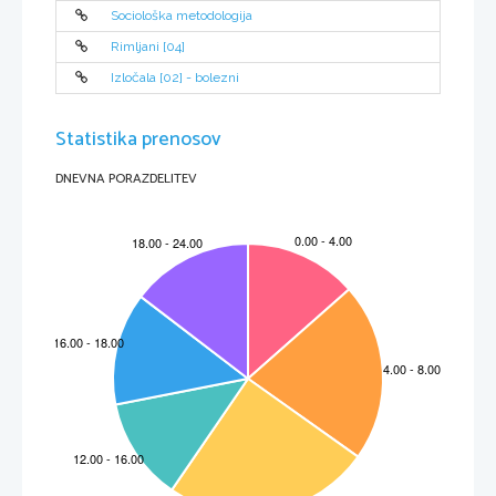
Sociološka metodologija
Rimljani [04]
Izločala [02] - bolezni
Statistika prenosov
DNEVNA PORAZDELITEV