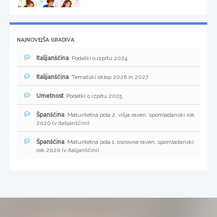
NAJNOVEJŠA GRADIVA
Italijanščina
: Podatki o izpitu 2024
Italijanščina
: Tematski sklop 2026 in 2027
Umetnost
: Podatki o izpitu 2025
Španščina
: Maturitetna pola 2, višja raven, spomladanski rok
2020 (v italijanščini)
Španščina
: Maturitetna pola 1, osnovna raven, spomladanski
rok 2020 (v italijanščini)