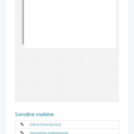
Sorodne vsebine
Kotne funkcije [05]
Sociološka metodologija