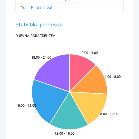
Rimljani [04]
Statistika prenosov
DNEVNA PORAZDELITEV