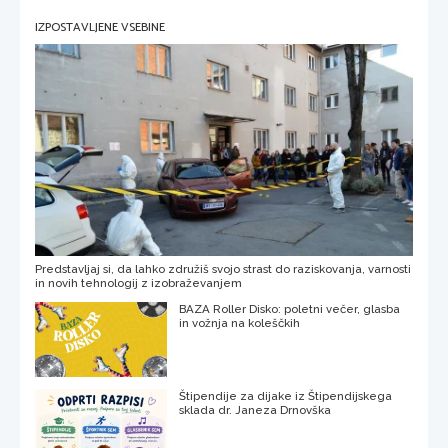
IZPOSTAVLJENE VSEBINE
Predstavljaj si, da lahko združiš svojo strast do raziskovanja, varnosti
in novih tehnologij z izobraževanjem
BAZA Roller Disko: poletni večer, glasba
in vožnja na koleščkih
Štipendije za dijake iz Štipendijskega
sklada dr. Janeza Drnovška