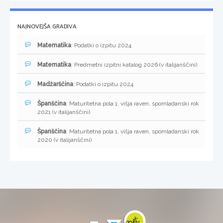
NAJNOVEJŠA GRADIVA
Matematika
: Podatki o izpitu 2024
Matematika
: Predmetni izpitni katalog 2026 (v italijanščini)
Madžarščina
: Podatki o izpitu 2024
Španščina
: Maturitetna pola 1, višja raven, spomladanski rok
2021 (v italijanščini)
Španščina
: Maturitetna pola 1, višja raven, spomladanski rok
2020 (v italijanščini)