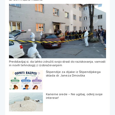
Predstavljaj si, da lahko združiš svojo strast do raziskovanja, varnosti
in novih tehnologij z izobraževanjem
Štipendije za dijake iz Štipendijskega
sklada dr. Janeza Drnovška
Karierne srede – Ne ugibaj, odkrij svoje
interese!