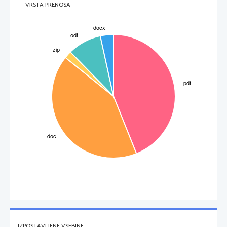
VRSTA PRENOSA
IZPOSTAVLJENE VSEBINE