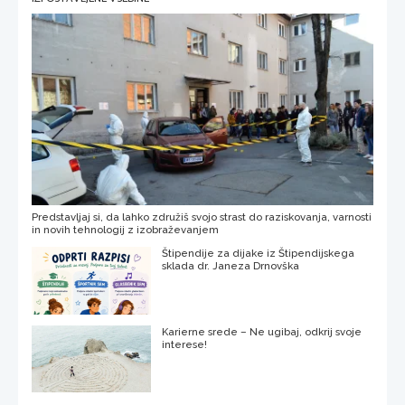
Predstavljaj si, da lahko združiš svojo strast do raziskovanja, varnosti
in novih tehnologij z izobraževanjem
Štipendije za dijake iz Štipendijskega
sklada dr. Janeza Drnovška
Karierne srede – Ne ugibaj, odkrij svoje
interese!