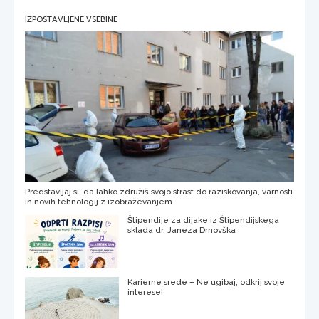
IZPOSTAVLJENE VSEBINE
Predstavljaj si, da lahko združiš svojo strast do raziskovanja, varnosti
in novih tehnologij z izobraževanjem
Štipendije za dijake iz Štipendijskega
sklada dr. Janeza Drnovška
Karierne srede – Ne ugibaj, odkrij svoje
interese!