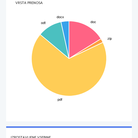
VRSTA PRENOSA
IZPOSTAVLJENE VSEBINE