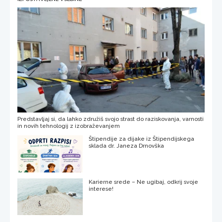
Predstavljaj si, da lahko združiš svojo strast do raziskovanja, varnosti
in novih tehnologij z izobraževanjem
Štipendije za dijake iz Štipendijskega
sklada dr. Janeza Drnovška
Karierne srede – Ne ugibaj, odkrij svoje
interese!