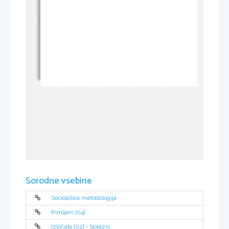
Sorodne vsebine
Sociološka metodologija
Rimljani [04]
Izločala [02] - bolezni