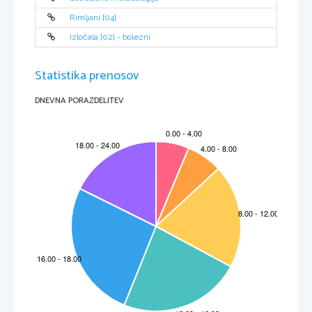
Rimljani [04]
Izločala [02] - bolezni
Statistika prenosov
DNEVNA PORAZDELITEV