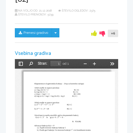
NA VOLJO OD:
21.12.2018
ŠTEVILO OGLEDOV: 2375
ŠTEVILO PRENOSOV: 5239
Skrij/prikaži meni
Prenesi gradivo
+6
Vsebina gradiva
Stran:
od 1
Preklopi
Najdi
Pomanjšaj
Povečaj
Orodja
stransko
vrstico
Eksponentna in logaritemska funkcija    (Vaja za kontrolno nalogo)      
1.Reši enačbe in napravi preizkus:
a.)  log
 (2x+1) = 2                    
    R:[ 4 ]
3
b.) log (3x+1) = 1                        
  R:[ 3 ]
c.) log x + log 2 = -1
   R:[ 1/20]
d.) log (x+1) + log 2 = log (5x+8) – log 3 
R:[ 2 ]
2.Reši enačbe in napravi preizkus:
x-3
x-5
x-4
x-5
a.) 2
 + 2
 = 5
 – 3 . 5
R:[ 6 ]
x+1
x
b.) 2
 + 3 . 2
 = 20
R:[ 2 ]
3.Izračunaj in zapiši presečišče grafov eksponentnih funkcij
x
x-1
   f(x) = 5 . 2
     in     g(x) = 9 . 2
 + 8  :
R:   P[4,80)
x
4.Dana je funkcija f(x) = 3
a.)
Zapiši inverzno funkcijo funkcije f.
-1
b.)
Nariši graf funkcije f in inverzne funkcije f
 v isti koordinatni sistem.