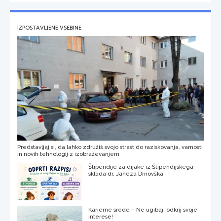
IZPOSTAVLJENE VSEBINE
Predstavljaj si, da lahko združiš svojo strast do raziskovanja, varnosti
in novih tehnologij z izobraževanjem
Štipendije za dijake iz Štipendijskega
sklada dr. Janeza Drnovška
Karierne srede – Ne ugibaj, odkrij svoje
interese!