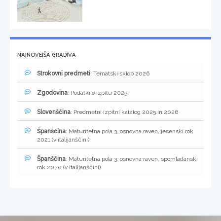
NAJNOVEJŠA GRADIVA
Strokovni predmeti
: Tematski sklop 2026
Zgodovina
: Podatki o izpitu 2025
Slovenščina
: Predmetni izpitni katalog 2025 in 2026
Španščina
: Maturitetna pola 3, osnovna raven, jesenski rok
2021 (v italijanščini)
Španščina
: Maturitetna pola 3, osnovna raven, spomladanski
rok 2020 (v italijanščini)