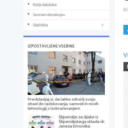
Pošlji datoteke
Seznam donatorjev
Statistika
IZPOSTAVLJENE VSEBINE
V
Predstavljaj si, da lahko združiš svojo
strast do raziskovanja, varnosti in novih
tehnologij z izobraževanjem
Štipendije za dijake iz
Štipendijskega sklada dr.
Janeza Drnovška