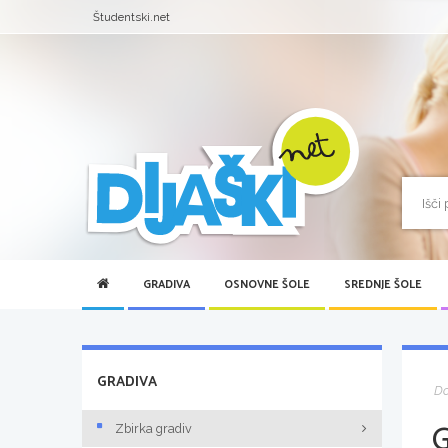
Študentski.net
GRADIVA
OSNOVNE ŠOLE
SREDNJE ŠOLE
GRADIVA
D
Zbirka gradiv