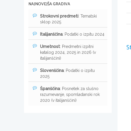
NAJNOVEJŠA GRADIVA
Strokovni predmeti
: Tematski
sklop 2025
Italijanščina
: Podatki o izpitu 2024
S
Umetnost
: Predmetni izpitni
katalog 2024, 2025 in 2026 (v
italijanščini)
Slovenščina
: Podatki o izpitu
2025
Španščina
: Posnetek za slušno
razumevanje, spomladanski rok
2020 (v italijanščini)