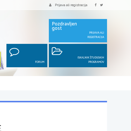
Prijava ali registracija
Pozdravljen
gost
PRIJAVA ALI
REGISTRACIJA
ISKALNIK ŠTUDIJSKIH
FORUM
PROGRAMOV
E