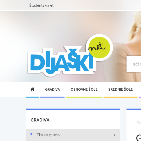
Študentski.net
GRADIVA
OSNOVNE ŠOLE
SREDNJE ŠOLE
GRADIVA
D
Zbirka gradiv