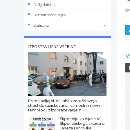
Pošlji datoteke
Seznam donatorjev
Statistika
IZPOSTAVLJENE VSEBINE
V
Predstavljaj si, da lahko združiš svojo
strast do raziskovanja, varnosti in novih
tehnologij z izobraževanjem
Štipendije za dijake iz
Štipendijskega sklada dr.
Janeza Drnovška