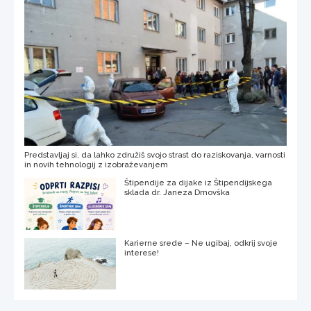
Predstavljaj si, da lahko združiš svojo strast do raziskovanja, varnosti
in novih tehnologij z izobraževanjem
Štipendije za dijake iz Štipendijskega
sklada dr. Janeza Drnovška
Karierne srede – Ne ugibaj, odkrij svoje
interese!