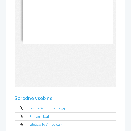
Sorodne vsebine
Sociološka metodologija
Rimljani [04]
Izločala [02] - bolezni