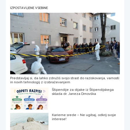
IZPOSTAVLJENE VSEBINE
Predstavljaj si, da lahko združiš svojo strast do raziskovanja, varnosti
in novih tehnologij z izobraževanjem
Štipendije za dijake iz Štipendijskega
sklada dr. Janeza Drnovška
Karierne srede – Ne ugibaj, odkrij svoje
interese!