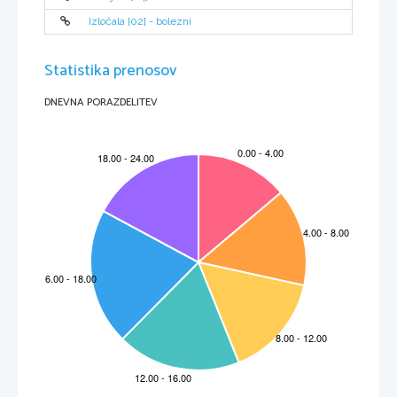
Izločala [02] - bolezni
Statistika prenosov
DNEVNA PORAZDELITEV