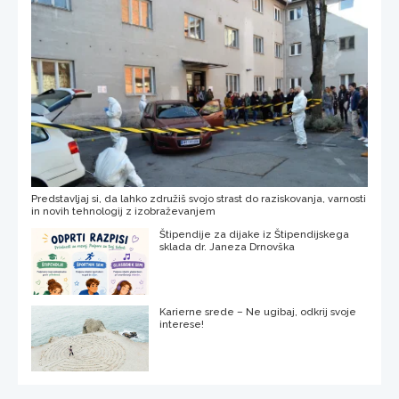
Predstavljaj si, da lahko združiš svojo strast do raziskovanja, varnosti
in novih tehnologij z izobraževanjem
Štipendije za dijake iz Štipendijskega
sklada dr. Janeza Drnovška
Karierne srede – Ne ugibaj, odkrij svoje
interese!