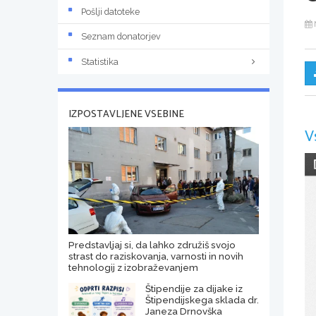
Pošlji datoteke
Seznam donatorjev
Statistika
IZPOSTAVLJENE VSEBINE
V
Predstavljaj si, da lahko združiš svojo
strast do raziskovanja, varnosti in novih
tehnologij z izobraževanjem
Štipendije za dijake iz
Štipendijskega sklada dr.
Janeza Drnovška