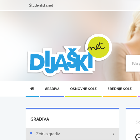
Študentski.net
GRADIVA
OSNOVNE ŠOLE
SREDNJE ŠOLE
GRADIVA
D
Zbirka gradiv