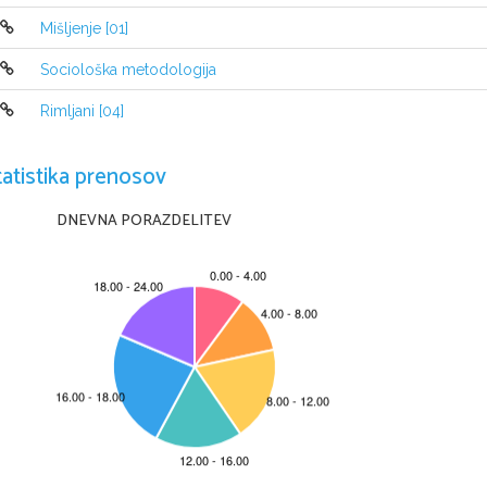
Mišljenje [01]
Sociološka metodologija
Rimljani [04]
tatistika prenosov
DNEVNA PORAZDELITEV