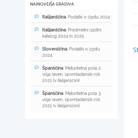
NAJNOVEJŠA GRADIVA
Italijanščina
: Podatki o izpitu 2024
Italijanščina
: Predmetni izpitni
katalog 2024 in 2025
S
Slovenščina
: Podatki o izpitu
2024
Španščina
: Maturitetna pola 2,
višja raven, spomladanski rok
2021 (v italijanščini)
Španščina
: Maturitetna pola 3,
višja raven, spomladanski rok
2021 (v italijanščini)