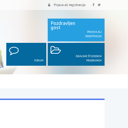
Prijava ali registracija
Pozdravljen
gost
PRIJAVA ALI
REGISTRACIJA
ISKALNIK ŠTUDIJSKIH
FORUM
PROGRAMOV