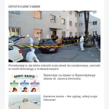
IZPOSTAVLJENE VSEBINE
Predstavljaj si, da lahko združiš svojo strast do raziskovanja, varnosti
in novih tehnologij z izobraževanjem
Štipendije za dijake iz Štipendijskega
sklada dr. Janeza Drnovška
Karierne srede – Ne ugibaj, odkrij svoje
interese!