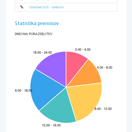
Izločala [02] - bolezni
Statistika prenosov
DNEVNA PORAZDELITEV