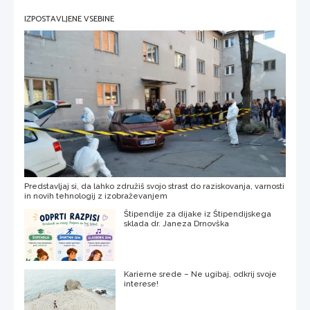
IZPOSTAVLJENE VSEBINE
Predstavljaj si, da lahko združiš svojo strast do raziskovanja, varnosti
in novih tehnologij z izobraževanjem
Štipendije za dijake iz Štipendijskega
sklada dr. Janeza Drnovška
Karierne srede – Ne ugibaj, odkrij svoje
interese!