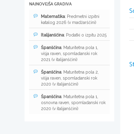
NAJNOVEJŠA GRADIVA
S
Matematika
: Predmetni izpitni
katalog 2026 (v madžarščini)
Italijanščina
: Podatki o izpitu 2025
Španščina
: Maturitetna pola 1,
višja raven, spomladanski rok
2021 (v italijanščini)
S
Španščina
: Maturitetna pola 2,
višja raven, spomladanski rok
2020 (v italijanščini)
Španščina
: Maturitetna pola 1,
osnovna raven, spomladanski rok
2020 (v italijanščini)