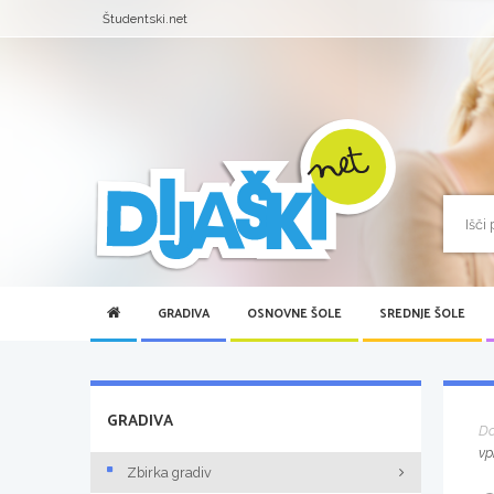
Študentski.net
GRADIVA
OSNOVNE ŠOLE
SREDNJE ŠOLE
GRADIVA
D
vp
Zbirka gradiv