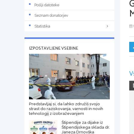
Pošlji datoteke
M
Seznam donatorjev
Statistika
IZPOSTAVLJENE VSEBINE
V
Predstavljaj si, da lahko združiš svojo
strast do raziskovanja, varnosti in novih
tehnologij z izobraževanjem
Štipendije za dijake iz
Štipendijskega sklada dr.
Janeza Drnovška