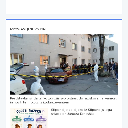
IZPOSTAVLJENE VSEBINE
Predstavljaj si, da lahko združiš svojo strast do raziskovanja, varnosti
in novih tehnologij z izobraževanjem
Štipendije za dijake iz Štipendijskega
sklada dr. Janeza Drnovška