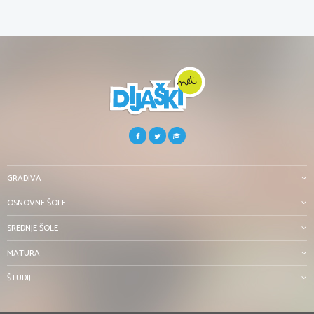
GRADIVA
OSNOVNE ŠOLE
SREDNJE ŠOLE
MATURA
ŠTUDIJ