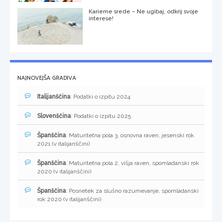
Karierne srede – Ne ugibaj, odkrij svoje
interese!
NAJNOVEJŠA GRADIVA
Italijanščina
: Podatki o izpitu 2024
Slovenščina
: Podatki o izpitu 2025
Španščina
: Maturitetna pola 3, osnovna raven, jesenski rok
2021 (v italijanščini)
Španščina
: Maturitetna pola 2, višja raven, spomladanski rok
2020 (v italijanščini)
Španščina
: Posnetek za slušno razumevanje, spomladanski
rok 2020 (v italijanščini)