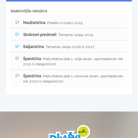
NAJNOVEJŠA GRADIVA
Madžarščina
: Podatki o izpitu 2025
Strokovni predmeti
: Tematski sklop 2025
Italijanščina
: Tematski sklop 2026 in 2027
Španščina
: Maturitetna pola 1, višja raven, spomladanski rok
2021 (v italijanščini)
Španščina
: Maturitetna pola 1, osnovna raven, spomladanski
rok 2020 (v italijanščini)