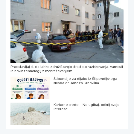
Predstavljaj si, da lahko združiš svojo strast do raziskovanja, varnosti
in novih tehnologij z izobraževanjem
Štipendije za dijake iz Štipendijskega
sklada dr. Janeza Drnovška
Karierne srede – Ne ugibaj, odkrij svoje
interese!