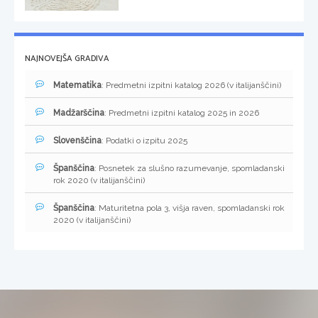
NAJNOVEJŠA GRADIVA
Matematika
: Predmetni izpitni katalog 2026 (v italijanščini)
Madžarščina
: Predmetni izpitni katalog 2025 in 2026
Slovenščina
: Podatki o izpitu 2025
Španščina
: Posnetek za slušno razumevanje, spomladanski
rok 2020 (v italijanščini)
Španščina
: Maturitetna pola 3, višja raven, spomladanski rok
2020 (v italijanščini)