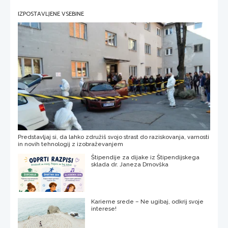
IZPOSTAVLJENE VSEBINE
Predstavljaj si, da lahko združiš svojo strast do raziskovanja, varnosti
in novih tehnologij z izobraževanjem
Štipendije za dijake iz Štipendijskega
sklada dr. Janeza Drnovška
Karierne srede – Ne ugibaj, odkrij svoje
interese!