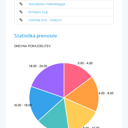
Sociološka metodologija
Rimljani [04]
Izločala [02] - bolezni
Statistika prenosov
DNEVNA PORAZDELITEV