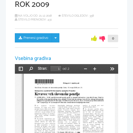
ROK 2009
NA VOLJO OD:
21.12.2018
ŠTEVILO OGLEDOV: 358
ŠTEVILO PRENOSOV: 431
Skrij/prikaži meni
Prenesi gradivo
0
Vsebina gradiva
Stran:
od 2
Preklopi
Najdi
Pomanjšaj
Povečaj
Orodja
stransko
vrstico
*M09220115* 
Priloga k 1. izpitni poli
Vito Divac: Krvavec vrh slovenske pentlje. Delo, 15. maja 2008, str. 21. 
Kolesarstvo: na dirki Po Sloveniji bo nastopilo 15 moštev 
Krvavec vrh slovenske pentlje 
1
LJUBLJANA  –  Vrši
č
,  najvišji  slovenski  gorski  prelaz,  je  sinonim  kolesarstva  v  tem  delu  Evrope.  Neko
č
  je  
bil najvišja to
č
ka jugoslovanskega toura, zadnjih 15 let pa t
udi slovenskega. Letos 1611 
m visokega kolesarskega 
Olimpa ni na sporedu dirke Po Sloveniji. Vrh dirke bo prvi
č
 Krvavec, ki je z 12 km in povpre
č
nim naklonom 
7,84 % (najve
č
ji je 14 %) strmejši od Vrši
č
a tako s trentarske kot kranjskogorske strani. 
drugoligaške    konkurence    (predvsem    
pentlja,«    je    povedal    prvi    mož    
2
Za         najboljše         slovenske         
Acqua & Sapone in LPR, op. p.). Slo- 
organizacijskega odbora. 
kolesarje,   ki   vzpon   sicer   dobro   
venske  barve  bodo  bran
ili  kolesarji  
4
Na   slovenski   »pentlji«   pri
č
a-
poznajo, bo prva dirka na Krvavec 
ptujske   Perutnine,   kranjske   Save,   
v tako mo
č
ni konkurenci zagotovo 
kujejo  vrhunsko  konkurenco,  v  kateri  
ljubljanske    Radenske    KD    Finan
č
ne 
velik izziv, saj gre za klanec, ki se po 
naj    bi    bili,    ob    kolesarjih    iz    
to
č
ke  in  novomeške  Adrie  Mobila,«  je  
konfiguraciji  razlikuje  od  vršiškega.  
slovenskih  klubov,  tudi  trije  vro
č
i 
predstavil          najve
č
jo          slovensko          
Tudi    zaradi    poldrugi    kilometer    
olimpijski kandidati – Simon Špilak 
kolesarsko  prireditev  direktor  Bogdan  
dolgega spusta. 
(Lampre),   Jure   Gol
č
er   (LPR)   in   
Fink,     predsednik     organizacijskega     
Gorazd    Štangelj    (Liquigas)    ter    
3
Novomeški   organizatorji   pra-
odbora  Marjan  Hribar  pa  dodal,  da  bo  
italijanski       zvezdniki       Stefano       
vijo,  da  so  se  za  znano  smu
č
arsko 
jubilejna   dirka   v   celoti   speljana   po   
Garzelli,        Danilo        Napo
litano, 
središ
č
e   odlo
č
ili,   ker   želijo   dati   
Sloveniji.     »To     ne     pomeni,     da     
Vincenzo   Nibali   in   celo   Danilo   di   
kolesarjem  nove  izzive,  predvsem  
slovenski  tour  zožujemo.  Želimo,  da  
Luca     ali     Franco     Pellizotti.     Od     
pa   dirko   posodobiti,   z   novimi   
bi     postal     reprezentan
č
na     slovenska     
slovenskih       kolesarjev       se       je       
gostitelji  pa  
bogatiti.  Letos  bodo  
športnopromocijska   prireditev.   Letos   
predstavitve      dirke      udeležil      le      
na  seznamu,  ob  Krvavcu,  novi  Piran  
je  drugi
č
  povezan  s  turisti
č
nimi    kraji,    
Štangelj.   Poudaril   je   pomen   dobre   
in   Koper   ter   Škofja   Loka.   »Dirka   
zelo atraktivna pa bo 'obalno-kraška'
organizacije  in  povedal,  da  je  med  
brez   Vrši
č
a   bo   enako   atraktivna.   
šefi  najboljših  profesionalnih  moštev  
Po  Sloveniji  2008  (633  km)  –  
1.
etapa 
Krvavec  je  zelo  težak  klanec,  dirko  