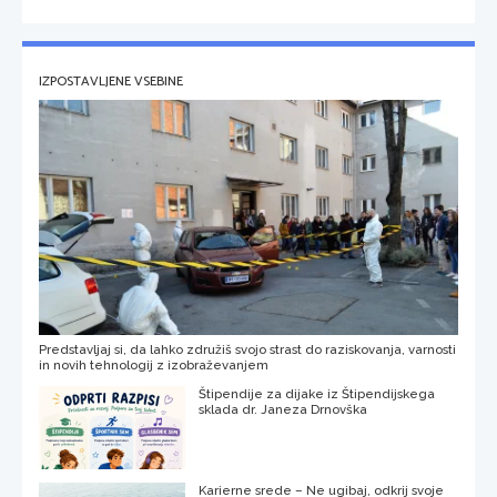
IZPOSTAVLJENE VSEBINE
Predstavljaj si, da lahko združiš svojo strast do raziskovanja, varnosti
in novih tehnologij z izobraževanjem
Štipendije za dijake iz Štipendijskega
sklada dr. Janeza Drnovška
Karierne srede – Ne ugibaj, odkrij svoje