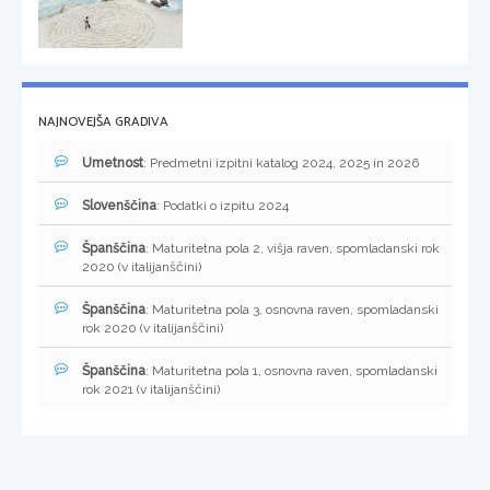
NAJNOVEJŠA GRADIVA
Umetnost
: Predmetni izpitni katalog 2024, 2025 in 2026
Slovenščina
: Podatki o izpitu 2024
Španščina
: Maturitetna pola 2, višja raven, spomladanski rok
2020 (v italijanščini)
Španščina
: Maturitetna pola 3, osnovna raven, spomladanski
rok 2020 (v italijanščini)
Španščina
: Maturitetna pola 1, osnovna raven, spomladanski
rok 2021 (v italijanščini)