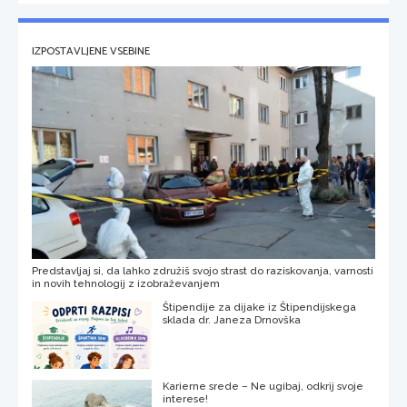
IZPOSTAVLJENE VSEBINE
Predstavljaj si, da lahko združiš svojo strast do raziskovanja, varnosti
in novih tehnologij z izobraževanjem
Štipendije za dijake iz Štipendijskega
sklada dr. Janeza Drnovška
Karierne srede – Ne ugibaj, odkrij svoje
interese!