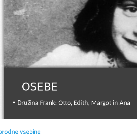
OSEBE
•
Družina Frank: Otto, Edith, Margot in Ana
orodne vsebine