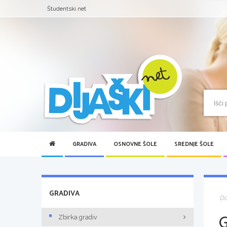
Študentski.net
GRADIVA
OSNOVNE ŠOLE
SREDNJE ŠOLE
GRADIVA
D
Zbirka gradiv