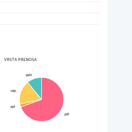
VRSTA PRENOSA
a Van Daan