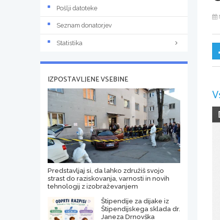
Pošlji datoteke
Seznam donatorjev
Statistika
IZPOSTAVLJENE VSEBINE
V
Predstavljaj si, da lahko združiš svojo
strast do raziskovanja, varnosti in novih
tehnologij z izobraževanjem
Štipendije za dijake iz
Štipendijskega sklada dr.
Janeza Drnovška